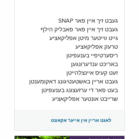
געבט זיך איין פאר SNAP
געבט זיך איין פאר פאבליק הילף
גייט ווייטער מיטן אפליקאציע
טרעק אפליקאציע
ריסערטיפיי בענעפיטן
באריכט ענדערונגען
זעט קעיס איינצלהייטן
געבט אריין באשטעטיגונג דאקומענטן
בעט פאר די ערזעצונג בענעפיטן
שרייבט אונטער אפליקאציע
לאגט אריין אין אייער אקאונט