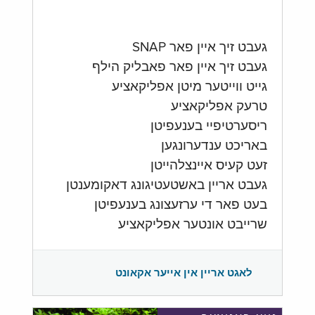
געבט זיך איין פאר SNAP
געבט זיך איין פאר פאבליק הילף
גייט ווייטער מיטן אפליקאציע
טרעק אפליקאציע
ריסערטיפיי בענעפיטן
באריכט ענדערונגען
זעט קעיס איינצלהייטן
געבט אריין באשטעטיגונג דאקומענטן
בעט פאר די ערזעצונג בענעפיטן
שרייבט אונטער אפליקאציע
לאגט אריין אין אייער אקאונט