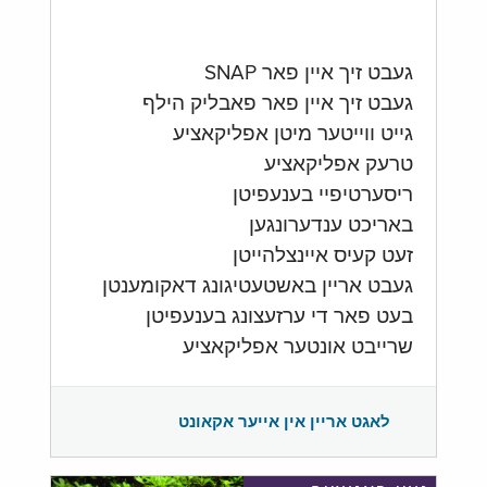
געבט זיך איין פאר SNAP
געבט זיך איין פאר פאבליק הילף
גייט ווייטער מיטן אפליקאציע
טרעק אפליקאציע
ריסערטיפיי בענעפיטן
באריכט ענדערונגען
זעט קעיס איינצלהייטן
געבט אריין באשטעטיגונג דאקומענטן
בעט פאר די ערזעצונג בענעפיטן
שרייבט אונטער אפליקאציע
לאגט אריין אין אייער אקאונט