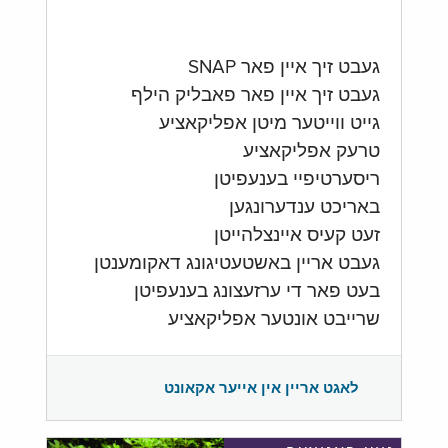
געבט זיך איין פאר SNAP
געבט זיך איין פאר פאבליק הילף
גייט ווייטער מיטן אפליקאציע
טרעק אפליקאציע
ריסערטיפיי בענעפיטן
באריכט ענדערונגען
זעט קעיס איינצלהייטן
געבט אריין באשטעטיגונג דאקומענטן
בעט פאר די ערזעצונג בענעפיטן
שרייבט אונטער אפליקאציע
לאגט אריין אין אייער אקאונט