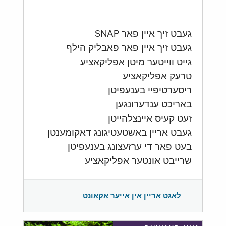
געבט זיך איין פאר SNAP
געבט זיך איין פאר פאבליק הילף
גייט ווייטער מיטן אפליקאציע
טרעק אפליקאציע
ריסערטיפיי בענעפיטן
באריכט ענדערונגען
זעט קעיס איינצלהייטן
געבט אריין באשטעטיגונג דאקומענטן
בעט פאר די ערזעצונג בענעפיטן
שרייבט אונטער אפליקאציע
לאגט אריין אין אייער אקאונט