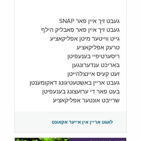
געבט זיך איין פאר SNAP
געבט זיך איין פאר פאבליק הילף
גייט ווייטער מיטן אפליקאציע
טרעק אפליקאציע
ריסערטיפיי בענעפיטן
באריכט ענדערונגען
זעט קעיס איינצלהייטן
געבט אריין באשטעטיגונג דאקומענטן
בעט פאר די ערזעצונג בענעפיטן
שרייבט אונטער אפליקאציע
לאגט אריין אין אייער אקאונט