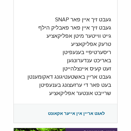
געבט זיך איין פאר SNAP
געבט זיך איין פאר פאבליק הילף
גייט ווייטער מיטן אפליקאציע
טרעק אפליקאציע
ריסערטיפיי בענעפיטן
באריכט ענדערונגען
זעט קעיס איינצלהייטן
געבט אריין באשטעטיגונג דאקומענטן
בעט פאר די ערזעצונג בענעפיטן
שרייבט אונטער אפליקאציע
לאגט אריין אין אייער אקאונט