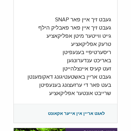
געבט זיך איין פאר SNAP
געבט זיך איין פאר פאבליק הילף
גייט ווייטער מיטן אפליקאציע
טרעק אפליקאציע
ריסערטיפיי בענעפיטן
באריכט ענדערונגען
זעט קעיס איינצלהייטן
געבט אריין באשטעטיגונג דאקומענטן
בעט פאר די ערזעצונג בענעפיטן
שרייבט אונטער אפליקאציע
לאגט אריין אין אייער אקאונט