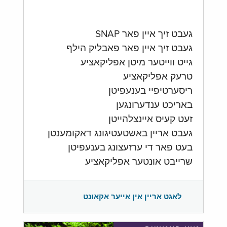
געבט זיך איין פאר SNAP
געבט זיך איין פאר פאבליק הילף
גייט ווייטער מיטן אפליקאציע
טרעק אפליקאציע
ריסערטיפיי בענעפיטן
באריכט ענדערונגען
זעט קעיס איינצלהייטן
געבט אריין באשטעטיגונג דאקומענטן
בעט פאר די ערזעצונג בענעפיטן
שרייבט אונטער אפליקאציע
לאגט אריין אין אייער אקאונט