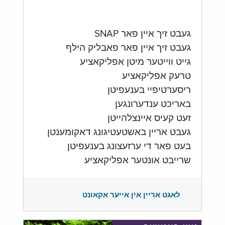
געבט זיך איין פאר SNAP
געבט זיך איין פאר פאבליק הילף
גייט ווייטער מיטן אפליקאציע
טרעק אפליקאציע
ריסערטיפיי בענעפיטן
באריכט ענדערונגען
זעט קעיס איינצלהייטן
געבט אריין באשטעטיגונג דאקומענטן
בעט פאר די ערזעצונג בענעפיטן
שרייבט אונטער אפליקאציע
לאגט אריין אין אייער אקאונט