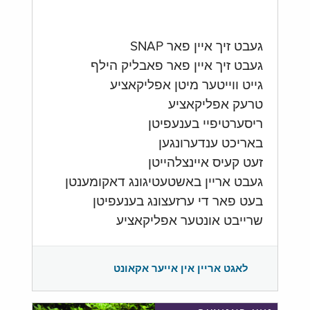
געבט זיך איין פאר SNAP
געבט זיך איין פאר פאבליק הילף
גייט ווייטער מיטן אפליקאציע
טרעק אפליקאציע
ריסערטיפיי בענעפיטן
באריכט ענדערונגען
זעט קעיס איינצלהייטן
געבט אריין באשטעטיגונג דאקומענטן
בעט פאר די ערזעצונג בענעפיטן
שרייבט אונטער אפליקאציע
לאגט אריין אין אייער אקאונט