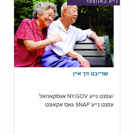
נייע באנוצער
שרייבט זיך איין
/עפנט נייע NY.GOV אגסקאהאל
עפנט נייע SNAP גאס אקאונט