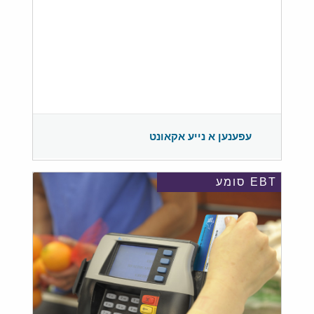
עפענען א נייע אקאונט
EBT סומע