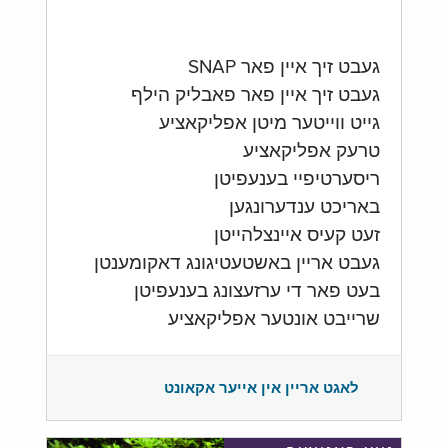
געבט זיך איין פאר SNAP
געבט זיך איין פאר פאבליק הילף
גייט ווייטער מיטן אפליקאציע
טרעק אפליקאציע
ריסערטיפיי בענעפיטן
באריכט ענדערונגען
זעט קעיס איינצלהייטן
געבט אריין באשטעטיגונג דאקומענטן
בעט פאר די ערזעצונג בענעפיטן
שרייבט אונטער אפליקאציע
לאגט אריין אין אייער אקאונט