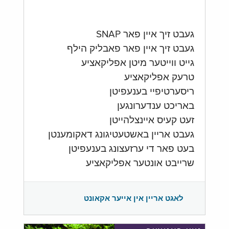
געבט זיך איין פאר SNAP
געבט זיך איין פאר פאבליק הילף
גייט ווייטער מיטן אפליקאציע
טרעק אפליקאציע
ריסערטיפיי בענעפיטן
באריכט ענדערונגען
זעט קעיס איינצלהייטן
געבט אריין באשטעטיגונג דאקומענטן
בעט פאר די ערזעצונג בענעפיטן
שרייבט אונטער אפליקאציע
לאגט אריין אין אייער אקאונט