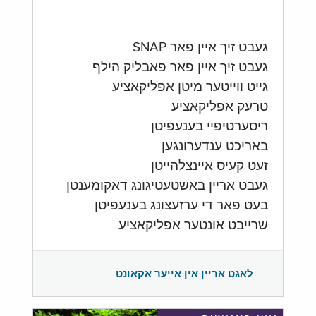
געבט זיך איין פאר SNAP
געבט זיך איין פאר פאבליק הילף
גייט ווייטער מיטן אפליקאציע
טרעק אפליקאציע
ריסערטיפיי בענעפיטן
באריכט ענדערונגען
זעט קעיס איינצלהייטן
געבט אריין באשטעטיגונג דאקומענטן
בעט פאר די ערזעצונג בענעפיטן
שרייבט אונטער אפליקאציע
לאגט אריין אין אייער אקאונט