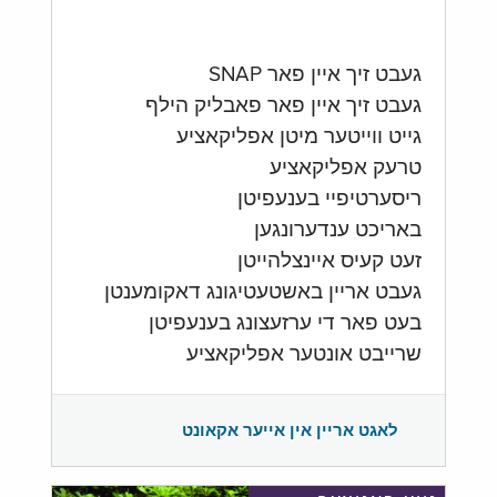
געבט זיך איין פאר SNAP
געבט זיך איין פאר פאבליק הילף
גייט ווייטער מיטן אפליקאציע
טרעק אפליקאציע
ריסערטיפיי בענעפיטן
באריכט ענדערונגען
זעט קעיס איינצלהייטן
געבט אריין באשטעטיגונג דאקומענטן
בעט פאר די ערזעצונג בענעפיטן
שרייבט אונטער אפליקאציע
לאגט אריין אין אייער אקאונט