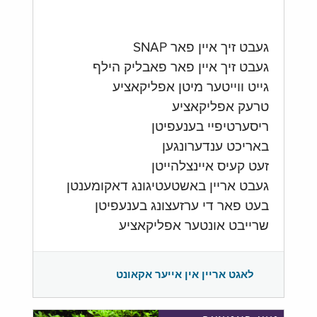
געבט זיך איין פאר SNAP
געבט זיך איין פאר פאבליק הילף
גייט ווייטער מיטן אפליקאציע
טרעק אפליקאציע
ריסערטיפיי בענעפיטן
באריכט ענדערונגען
זעט קעיס איינצלהייטן
געבט אריין באשטעטיגונג דאקומענטן
בעט פאר די ערזעצונג בענעפיטן
שרייבט אונטער אפליקאציע
לאגט אריין אין אייער אקאונט