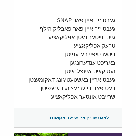
געבט זיך איין פאר SNAP
געבט זיך איין פאר פאבליק הילף
גייט ווייטער מיטן אפליקאציע
טרעק אפליקאציע
ריסערטיפיי בענעפיטן
באריכט ענדערונגען
זעט קעיס איינצלהייטן
געבט אריין באשטעטיגונג דאקומענטן
בעט פאר די ערזעצונג בענעפיטן
שרייבט אונטער אפליקאציע
לאגט אריין אין אייער אקאונט