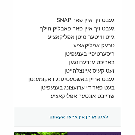
געבט זיך איין פאר SNAP
געבט זיך איין פאר פאבליק הילף
גייט ווייטער מיטן אפליקאציע
טרעק אפליקאציע
ריסערטיפיי בענעפיטן
באריכט ענדערונגען
זעט קעיס איינצלהייטן
געבט אריין באשטעטיגונג דאקומענטן
בעט פאר די ערזעצונג בענעפיטן
שרייבט אונטער אפליקאציע
לאגט אריין אין אייער אקאונט