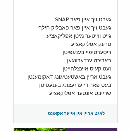
געבט זיך איין פאר SNAP
געבט זיך איין פאר פאבליק הילף
גייט ווייטער מיטן אפליקאציע
טרעק אפליקאציע
ריסערטיפיי בענעפיטן
באריכט ענדערונגען
זעט קעיס איינצלהייטן
געבט אריין באשטעטיגונג דאקומענטן
בעט פאר די ערזעצונג בענעפיטן
שרייבט אונטער אפליקאציע
לאגט אריין אין אייער אקאונט