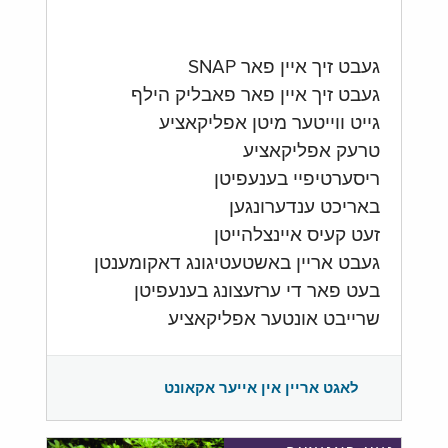
געבט זיך איין פאר SNAP
געבט זיך איין פאר פאבליק הילף
גייט ווייטער מיטן אפליקאציע
טרעק אפליקאציע
ריסערטיפיי בענעפיטן
באריכט ענדערונגען
זעט קעיס איינצלהייטן
געבט אריין באשטעטיגונג דאקומענטן
בעט פאר די ערזעצונג בענעפיטן
שרייבט אונטער אפליקאציע
לאגט אריין אין אייער אקאונט