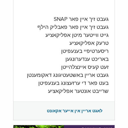
געבט זיך איין פאר SNAP
געבט זיך איין פאר פאבליק הילף
גייט ווייטער מיטן אפליקאציע
טרעק אפליקאציע
ריסערטיפיי בענעפיטן
באריכט ענדערונגען
זעט קעיס איינצלהייטן
געבט אריין באשטעטיגונג דאקומענטן
בעט פאר די ערזעצונג בענעפיטן
שרייבט אונטער אפליקאציע
לאגט אריין אין אייער אקאונט