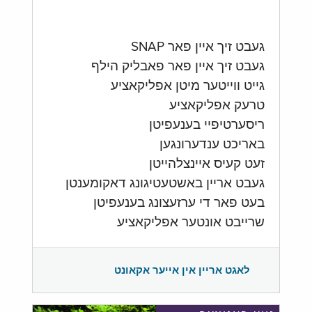
געבט זיך איין פאר SNAP
געבט זיך איין פאר פאבליק הילף
גייט ווייטער מיטן אפליקאציע
טרעק אפליקאציע
ריסערטיפיי בענעפיטן
באריכט ענדערונגען
זעט קעיס איינצלהייטן
געבט אריין באשטעטיגונג דאקומענטן
בעט פאר די ערזעצונג בענעפיטן
שרייבט אונטער אפליקאציע
לאגט אריין אין אייער אקאונט