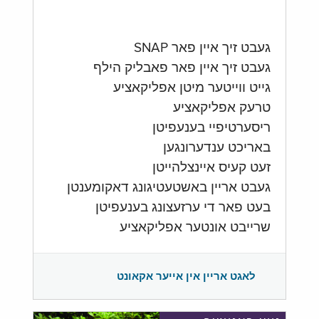
געבט זיך איין פאר SNAP
געבט זיך איין פאר פאבליק הילף
גייט ווייטער מיטן אפליקאציע
טרעק אפליקאציע
ריסערטיפיי בענעפיטן
באריכט ענדערונגען
זעט קעיס איינצלהייטן
געבט אריין באשטעטיגונג דאקומענטן
בעט פאר די ערזעצונג בענעפיטן
שרייבט אונטער אפליקאציע
לאגט אריין אין אייער אקאונט