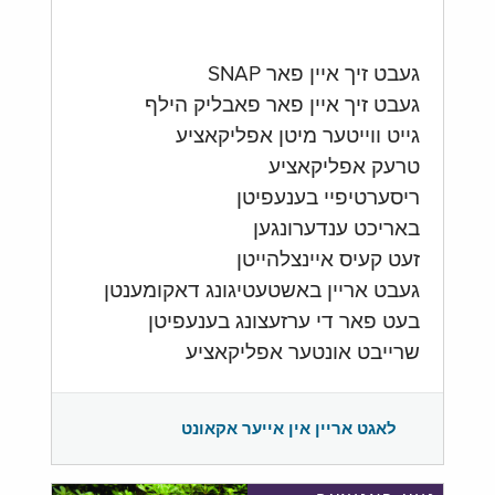
געבט זיך איין פאר SNAP
געבט זיך איין פאר פאבליק הילף
גייט ווייטער מיטן אפליקאציע
טרעק אפליקאציע
ריסערטיפיי בענעפיטן
באריכט ענדערונגען
זעט קעיס איינצלהייטן
געבט אריין באשטעטיגונג דאקומענטן
בעט פאר די ערזעצונג בענעפיטן
שרייבט אונטער אפליקאציע
לאגט אריין אין אייער אקאונט