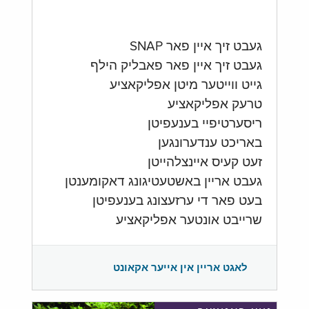
געבט זיך איין פאר SNAP
געבט זיך איין פאר פאבליק הילף
גייט ווייטער מיטן אפליקאציע
טרעק אפליקאציע
ריסערטיפיי בענעפיטן
באריכט ענדערונגען
זעט קעיס איינצלהייטן
געבט אריין באשטעטיגונג דאקומענטן
בעט פאר די ערזעצונג בענעפיטן
שרייבט אונטער אפליקאציע
לאגט אריין אין אייער אקאונט