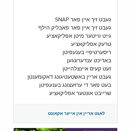
געבט זיך איין פאר SNAP
געבט זיך איין פאר פאבליק הילף
גייט ווייטער מיטן אפליקאציע
טרעק אפליקאציע
ריסערטיפיי בענעפיטן
באריכט ענדערונגען
זעט קעיס איינצלהייטן
געבט אריין באשטעטיגונג דאקומענטן
בעט פאר די ערזעצונג בענעפיטן
שרייבט אונטער אפליקאציע
לאגט אריין אין אייער אקאונט