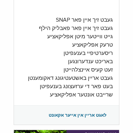
געבט זיך איין פאר SNAP
געבט זיך איין פאר פאבליק הילף
גייט ווייטער מיטן אפליקאציע
טרעק אפליקאציע
ריסערטיפיי בענעפיטן
באריכט ענדערונגען
זעט קעיס איינצלהייטן
געבט אריין באשטעטיגונג דאקומענטן
בעט פאר די ערזעצונג בענעפיטן
שרייבט אונטער אפליקאציע
לאגט אריין אין אייער אקאונט