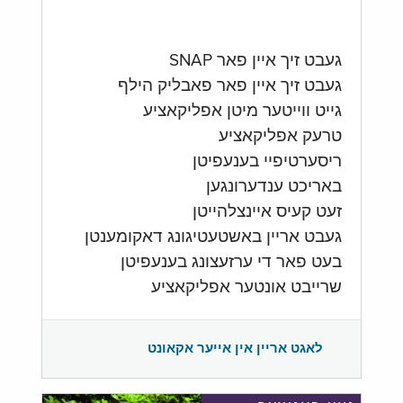
געבט זיך איין פאר SNAP
געבט זיך איין פאר פאבליק הילף
גייט ווייטער מיטן אפליקאציע
טרעק אפליקאציע
ריסערטיפיי בענעפיטן
באריכט ענדערונגען
זעט קעיס איינצלהייטן
געבט אריין באשטעטיגונג דאקומענטן
בעט פאר די ערזעצונג בענעפיטן
שרייבט אונטער אפליקאציע
לאגט אריין אין אייער אקאונט