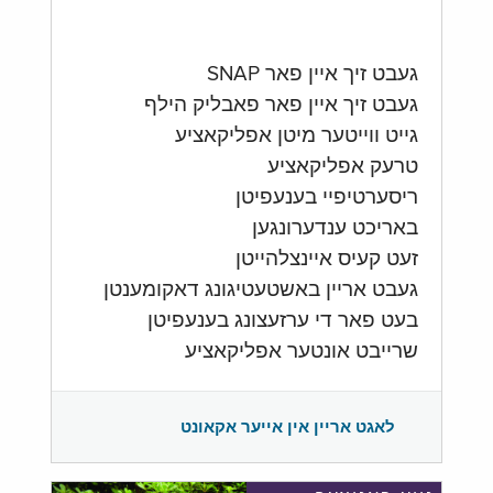
געבט זיך איין פאר SNAP
געבט זיך איין פאר פאבליק הילף
גייט ווייטער מיטן אפליקאציע
טרעק אפליקאציע
ריסערטיפיי בענעפיטן
באריכט ענדערונגען
זעט קעיס איינצלהייטן
געבט אריין באשטעטיגונג דאקומענטן
בעט פאר די ערזעצונג בענעפיטן
שרייבט אונטער אפליקאציע
לאגט אריין אין אייער אקאונט