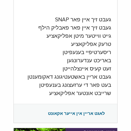
געבט זיך איין פאר SNAP
געבט זיך איין פאר פאבליק הילף
גייט ווייטער מיטן אפליקאציע
טרעק אפליקאציע
ריסערטיפיי בענעפיטן
באריכט ענדערונגען
זעט קעיס איינצלהייטן
געבט אריין באשטעטיגונג דאקומענטן
בעט פאר די ערזעצונג בענעפיטן
שרייבט אונטער אפליקאציע
לאגט אריין אין אייער אקאונט