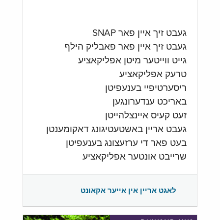
געבט זיך איין פאר SNAP
געבט זיך איין פאר פאבליק הילף
גייט ווייטער מיטן אפליקאציע
טרעק אפליקאציע
ריסערטיפיי בענעפיטן
באריכט ענדערונגען
זעט קעיס איינצלהייטן
געבט אריין באשטעטיגונג דאקומענטן
בעט פאר די ערזעצונג בענעפיטן
שרייבט אונטער אפליקאציע
לאגט אריין אין אייער אקאונט