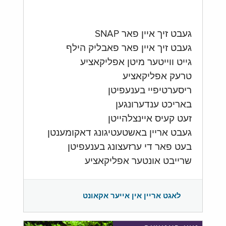
געבט זיך איין פאר SNAP
געבט זיך איין פאר פאבליק הילף
גייט ווייטער מיטן אפליקאציע
טרעק אפליקאציע
ריסערטיפיי בענעפיטן
באריכט ענדערונגען
זעט קעיס איינצלהייטן
געבט אריין באשטעטיגונג דאקומענטן
בעט פאר די ערזעצונג בענעפיטן
שרייבט אונטער אפליקאציע
לאגט אריין אין אייער אקאונט