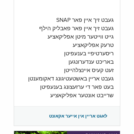
געבט זיך איין פאר SNAP
געבט זיך איין פאר פאבליק הילף
גייט ווייטער מיטן אפליקאציע
טרעק אפליקאציע
ריסערטיפיי בענעפיטן
באריכט ענדערונגען
זעט קעיס איינצלהייטן
געבט אריין באשטעטיגונג דאקומענטן
בעט פאר די ערזעצונג בענעפיטן
שרייבט אונטער אפליקאציע
לאגט אריין אין אייער אקאונט