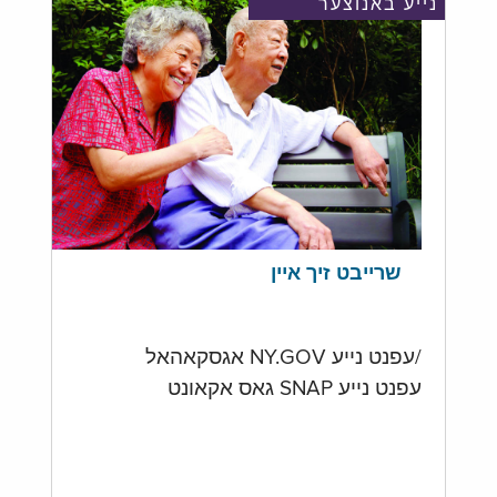
נייע באנוצער
שרייבט זיך איין
/עפנט נייע NY.GOV אגסקאהאל
עפנט נייע SNAP גאס אקאונט