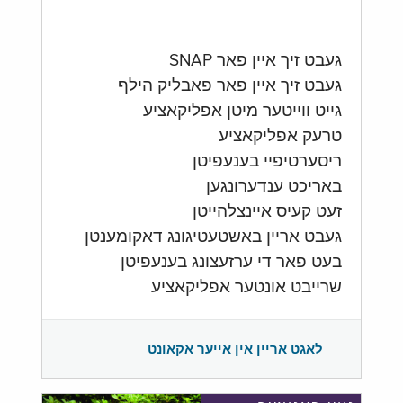
געבט זיך איין פאר SNAP
געבט זיך איין פאר פאבליק הילף
גייט ווייטער מיטן אפליקאציע
טרעק אפליקאציע
ריסערטיפיי בענעפיטן
באריכט ענדערונגען
זעט קעיס איינצלהייטן
געבט אריין באשטעטיגונג דאקומענטן
בעט פאר די ערזעצונג בענעפיטן
שרייבט אונטער אפליקאציע
לאגט אריין אין אייער אקאונט