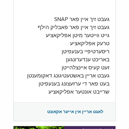
געבט זיך איין פאר SNAP
געבט זיך איין פאר פאבליק הילף
גייט ווייטער מיטן אפליקאציע
טרעק אפליקאציע
ריסערטיפיי בענעפיטן
באריכט ענדערונגען
זעט קעיס איינצלהייטן
געבט אריין באשטעטיגונג דאקומענטן
בעט פאר די ערזעצונג בענעפיטן
שרייבט אונטער אפליקאציע
לאגט אריין אין אייער אקאונט