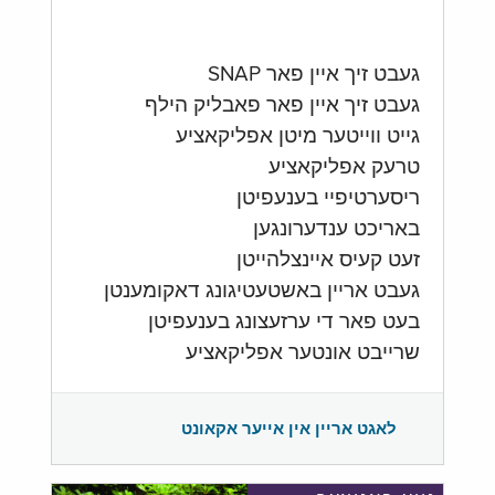
געבט זיך איין פאר SNAP
געבט זיך איין פאר פאבליק הילף
גייט ווייטער מיטן אפליקאציע
טרעק אפליקאציע
ריסערטיפיי בענעפיטן
באריכט ענדערונגען
זעט קעיס איינצלהייטן
געבט אריין באשטעטיגונג דאקומענטן
בעט פאר די ערזעצונג בענעפיטן
שרייבט אונטער אפליקאציע
לאגט אריין אין אייער אקאונט