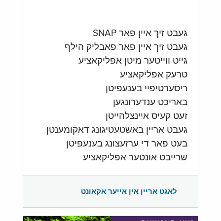
געבט זיך איין פאר SNAP
געבט זיך איין פאר פאבליק הילף
גייט ווייטער מיטן אפליקאציע
טרעק אפליקאציע
ריסערטיפיי בענעפיטן
באריכט ענדערונגען
זעט קעיס איינצלהייטן
געבט אריין באשטעטיגונג דאקומענטן
בעט פאר די ערזעצונג בענעפיטן
שרייבט אונטער אפליקאציע
לאגט אריין אין אייער אקאונט