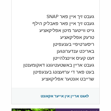
געבט זיך איין פאר SNAP
געבט זיך איין פאר פאבליק הילף
גייט ווייטער מיטן אפליקאציע
טרעק אפליקאציע
ריסערטיפיי בענעפיטן
באריכט ענדערונגען
זעט קעיס איינצלהייטן
געבט אריין באשטעטיגונג דאקומענטן
בעט פאר די ערזעצונג בענעפיטן
שרייבט אונטער אפליקאציע
לאגט אריין אין אייער אקאונט