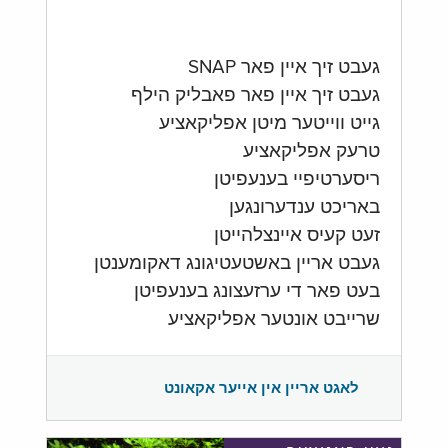
געבט זיך איין פאר SNAP
געבט זיך איין פאר פאבליק הילף
גייט ווייטער מיטן אפליקאציע
טרעק אפליקאציע
ריסערטיפיי בענעפיטן
באריכט ענדערונגען
זעט קעיס איינצלהייטן
געבט אריין באשטעטיגונג דאקומענטן
בעט פאר די ערזעצונג בענעפיטן
שרייבט אונטער אפליקאציע
לאגט אריין אין אייער אקאונט