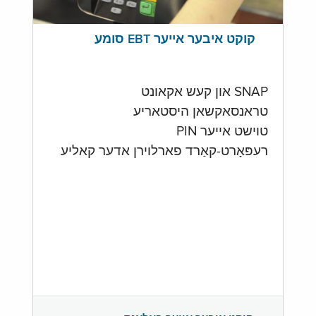
קוקט איבער אייער EBT סומע
SNAP און קעש אקאונט
טראנסאקשאן היסטאריע
טוישט אייער PIN
רעפּאָרט-קאַרד פארלוירן אדער קאליע