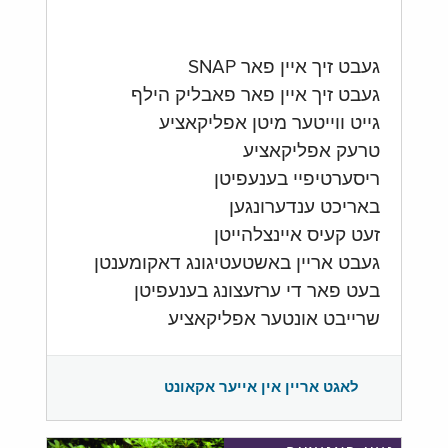
געבט זיך איין פאר SNAP
געבט זיך איין פאר פאבליק הילף
גייט ווייטער מיטן אפליקאציע
טרעק אפליקאציע
ריסערטיפיי בענעפיטן
באריכט ענדערונגען
זעט קעיס איינצלהייטן
געבט אריין באשטעטיגונג דאקומענטן
בעט פאר די ערזעצונג בענעפיטן
שרייבט אונטער אפליקאציע
לאגט אריין אין אייער אקאונט