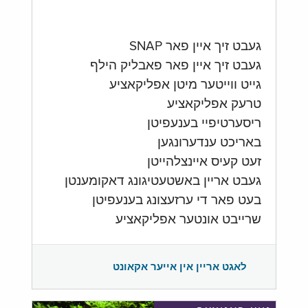
געבט זיך איין פאר SNAP
געבט זיך איין פאר פאבליק הילף
גייט ווייטער מיטן אפליקאציע
טרעק אפליקאציע
ריסערטיפיי בענעפיטן
באריכט ענדערונגען
זעט קעיס איינצלהייטן
געבט אריין באשטעטיגונג דאקומענטן
בעט פאר די ערזעצונג בענעפיטן
שרייבט אונטער אפליקאציע
לאגט אריין אין אייער אקאונט