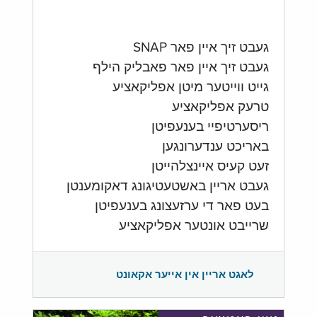
געבט זיך איין פאר SNAP
געבט זיך איין פאר פאבליק הילף
גייט ווייטער מיטן אפליקאציע
טרעק אפליקאציע
ריסערטיפיי בענעפיטן
באריכט ענדערונגען
זעט קעיס איינצלהייטן
געבט אריין באשטעטיגונג דאקומענטן
בעט פאר די ערזעצונג בענעפיטן
שרייבט אונטער אפליקאציע
לאגט אריין אין אייער אקאונט