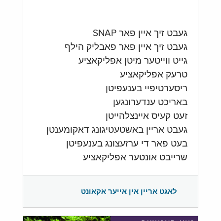
געבט זיך איין פאר SNAP
געבט זיך איין פאר פאבליק הילף
גייט ווייטער מיטן אפליקאציע
טרעק אפליקאציע
ריסערטיפיי בענעפיטן
באריכט ענדערונגען
זעט קעיס איינצלהייטן
געבט אריין באשטעטיגונג דאקומענטן
בעט פאר די ערזעצונג בענעפיטן
שרייבט אונטער אפליקאציע
לאגט אריין אין אייער אקאונט