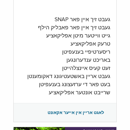
געבט זיך איין פאר SNAP
געבט זיך איין פאר פאבליק הילף
גייט ווייטער מיטן אפליקאציע
טרעק אפליקאציע
ריסערטיפיי בענעפיטן
באריכט ענדערונגען
זעט קעיס איינצלהייטן
געבט אריין באשטעטיגונג דאקומענטן
בעט פאר די ערזעצונג בענעפיטן
שרייבט אונטער אפליקאציע
לאגט אריין אין אייער אקאונט