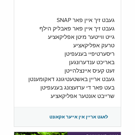
געבט זיך איין פאר SNAP
געבט זיך איין פאר פאבליק הילף
גייט ווייטער מיטן אפליקאציע
טרעק אפליקאציע
ריסערטיפיי בענעפיטן
באריכט ענדערונגען
זעט קעיס איינצלהייטן
געבט אריין באשטעטיגונג דאקומענטן
בעט פאר די ערזעצונג בענעפיטן
שרייבט אונטער אפליקאציע
לאגט אריין אין אייער אקאונט