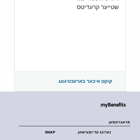
שטייער קרעדיטס
קוקט איבער בארעכטיגונג
myBenefits
פראגראמען
נערונג עדיוקעישאן
SNAP