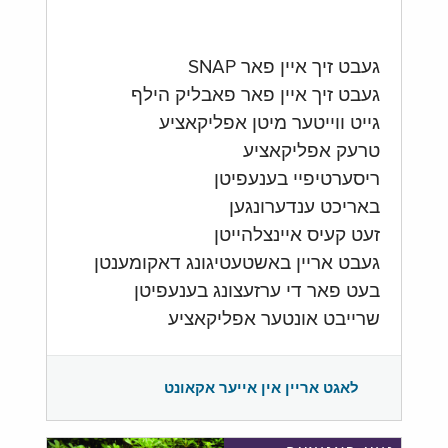
געבט זיך איין פאר SNAP
געבט זיך איין פאר פאבליק הילף
גייט ווייטער מיטן אפליקאציע
טרעק אפליקאציע
ריסערטיפיי בענעפיטן
באריכט ענדערונגען
זעט קעיס איינצלהייטן
געבט אריין באשטעטיגונג דאקומענטן
בעט פאר די ערזעצונג בענעפיטן
שרייבט אונטער אפליקאציע
לאגט אריין אין אייער אקאונט