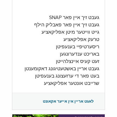
געבט זיך איין פאר SNAP
געבט זיך איין פאר פאבליק הילף
גייט ווייטער מיטן אפליקאציע
טרעק אפליקאציע
ריסערטיפיי בענעפיטן
באריכט ענדערונגען
זעט קעיס איינצלהייטן
געבט אריין באשטעטיגונג דאקומענטן
בעט פאר די ערזעצונג בענעפיטן
שרייבט אונטער אפליקאציע
לאגט אריין אין אייער אקאונט