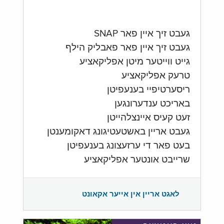
געבט זיך איין פאר SNAP
געבט זיך איין פאר פאבליק הילף
גייט ווייטער מיטן אפליקאציע
טרעק אפליקאציע
ריסערטיפיי בענעפיטן
באריכט ענדערונגען
זעט קעיס איינצלהייטן
געבט אריין באשטעטיגונג דאקומענטן
בעט פאר די ערזעצונג בענעפיטן
שרייבט אונטער אפליקאציע
לאגט אריין אין אייער אקאונט