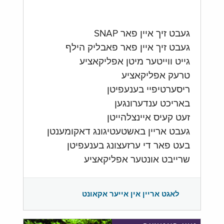
געבט זיך איין פאר SNAP
געבט זיך איין פאר פאבליק הילף
גייט ווייטער מיטן אפליקאציע
טרעק אפליקאציע
ריסערטיפיי בענעפיטן
באריכט ענדערונגען
זעט קעיס איינצלהייטן
געבט אריין באשטעטיגונג דאקומענטן
בעט פאר די ערזעצונג בענעפיטן
שרייבט אונטער אפליקאציע
לאגט אריין אין אייער אקאונט