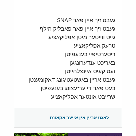
געבט זיך איין פאר SNAP
געבט זיך איין פאר פאבליק הילף
גייט ווייטער מיטן אפליקאציע
טרעק אפליקאציע
ריסערטיפיי בענעפיטן
באריכט ענדערונגען
זעט קעיס איינצלהייטן
געבט אריין באשטעטיגונג דאקומענטן
בעט פאר די ערזעצונג בענעפיטן
שרייבט אונטער אפליקאציע
לאגט אריין אין אייער אקאונט