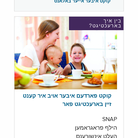
קוקט איבער אייער באלאנס
בין איך
בארעכטיגט?
קוקט פארדעם איבער אויב איר קענט
זיין בארעכטיגט פאר
SNAP
הילף פראגראמען
העלט אינשורענס